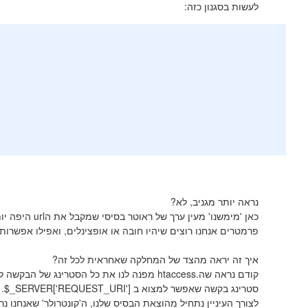
לעשות בסגנון כזה:
נראה יותר מגניב, לא?
כאן 'מימשנו' 
פרמטרים אנחנו רוצים שיהיו חובה או אופצינלים, ואפילו אפשרו
איך זה יראה מהצד של המחלקה שאחראית לכל זה?
קודם נראה שה.htaccess מפנה לנו את כל הסטרי
סטרינג בקשה שאפשר למצוא ב
$_SERVER['REQUEST_URI']
.
לצורך העיניין נתחיל מהוצאת הבסיס שלנו, ה'קונטרולר' שאנחנו 