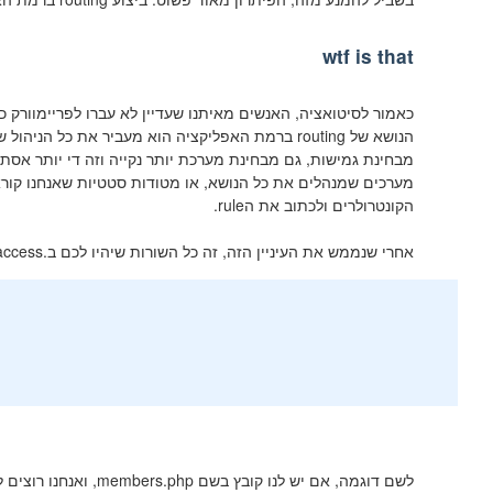
wtf is that
מבחינת גמישות, גם מבחינת מערכת יותר נקייה וזה די יותר אסתט
הקונטרולרים ולכתוב את הrule.
אחרי שנממש את העיניין הזה, זה כל השורות שיהיו לכם ב.htaccess:
לשם דוגמה, אם יש לנו קובץ בשם members.php, ואנחנו רוצים לבצע הפניה ש