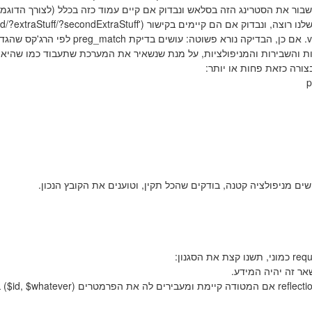
שבור את הסטרינג הזה בסלאש ונבדוק אם קיים עמוד כזה בכלל (לצורך הדוגמ
:id/?extraStuff/?secondExtraStuff'
אחרי שראינו שקיימים כאלה, נבדוק אם קיים מפתח של validation. אם כן, הבדיקה נורא פשוטה: עושים בדיקת preg_match ל
ת והשבירות והמניפולציות, על מנת שנשאיר את המערכת שתעבוד כמו שהיא נ
p
$id, $whatever
) 