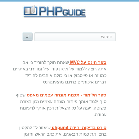
ספר חינם על MVC
שאתה הולך להוריד כי אם
אתה רוצה ללמוד על ארגון קוד יעיל ומודרני באתרים
כמו זה או פייסבוק או כי כולם אוהבים להוריד
דברים איכותיים בחינם מהאינטרנט
ספר הלימוד - תכנות מונחה עצמים מאפס
שסוף
סוף ילמד אותך פיתוח מונחה עצמים נכון בצורה
פשוטה, יענה על כל השאלות ויכין אותך לרעיונות
עבודה.
קורס בדיקות יחידה phpunit
שיעזור לך להקטין
בחצי את כמות הבאגים, את כאב הראש והזמן