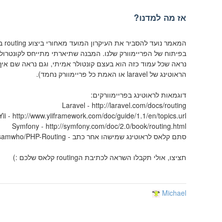
אז מה למדנו?
המא
בפיתוח של הפריימוורק שלנו. המבנה שתיארתי מתייחס לקונטרול
הראוטינג של laravel או האמת כל פריימוורק נחמד).
דוגמאות לראוטינג בפריימוורקים:
Laravel - http://laravel.com/docs/routing
Yii - http://www.yiiframework.com/doc/guide/1.1/en/topics.url
Symfony - http://symfony.com/doc/2.0/book/routing.html
סתם קלאס לראוטינג שמישהו אחר כתב - https://github.com/samwho/PHP-Routing/
תציצו, אולי תקבלו השראה לכתיבת הrouting קלאס שלכם :)
Michael