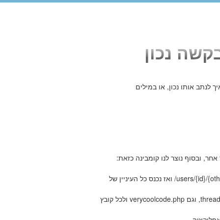
לנתב אותו נכון, או במילים
/users/{id}/{ot
ואז נכנס כל העיניין של