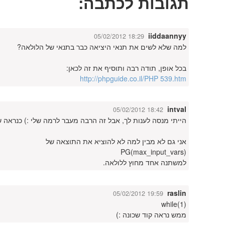
תגובות לכתבה:
iiddaannyy
05/02/2012 18:29
למה שלא לשים את תנאי היציאה כבר בתנאי של הלולאה?
בכל אופן, תודה רבה ותוסיף את זה לכאן:
http://phpguide.co.il/PHP 539.htm
intval
05/02/2012 18:42
הייתי מנסה לענות לך, אבל זה הרבה מעבר לרמה שלי :) כנראה 
אני גם לא מבין למה לא להוציא את התוצאה של
PG(max_input_vars)
למשתנה אחד מחוץ ללולאה.
raslin
05/02/2012 19:59
while(1)
ממש נראה קוד שכונה :)