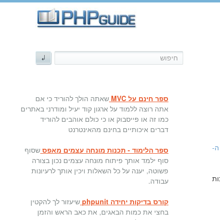
ספר חינם על MVC
שאתה הולך להוריד כי אם
אתה רוצה ללמוד על ארגון קוד יעיל ומודרני באתרים
כמו זה או פייסבוק או כי כולם אוהבים להוריד
דברים איכותיים בחינם מהאינטרנט
-
ספר הלימוד - תכנות מונחה עצמים מאפס
שסוף
סוף ילמד אותך פיתוח מונחה עצמים נכון בצורה
פשוטה, יענה על כל השאלות ויכין אותך לרעיונות
ות ב-PHP ויצירת jail break למערכות
עבודה.
קורס בדיקות יחידה phpunit
שיעזור לך להקטין
בחצי את כמות הבאגים, את כאב הראש והזמן