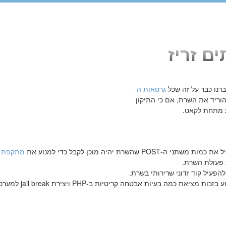
רנו כבר על זה שכל
גרסאות ה-
וריד את השרת, אם כי התיקון
שהשרת יהיה מוכן לקבל כדי למנוע את
מתקפת ה
פעיל קוד זדוני שרירותי בשרת.
הפרצה התגלתה על ידי מומחה לנושאי הבטחה סטפן אססר, הידוע בזכות מציאת כמה בעיות אבטחה קריטי