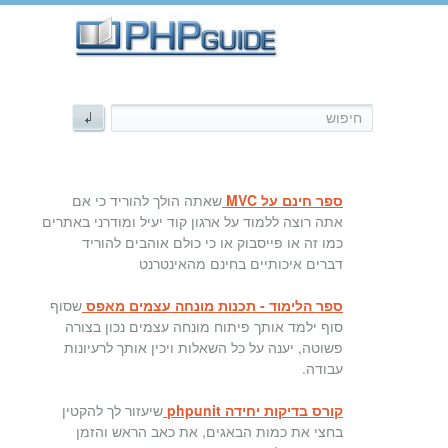
ספר חינם על MVC
שאתה הולך להוריד כי אם
אתה רוצה ללמוד על ארגון קוד יעיל ומודרני באתרים
כמו זה או פייסבוק או כי כולם אוהבים להוריד
דברים איכותיים בחינם מהאינטרנט
ספר הלימוד - תכנות מונחה עצמים מאפס
שסוף
סוף ילמד אותך פיתוח מונחה עצמים נכון בצורה
פשוטה, יענה על כל השאלות ויכין אותך לרעיונות
עבודה.
קורס בדיקות יחידה phpunit
שיעזור לך להקטין
בחצי את כמות הבאגים, את כאב הראש והזמן