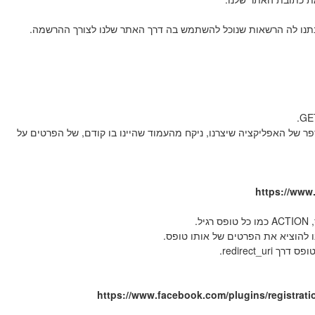
נתנו לה הרשאות שנוכל להשתמש בה דרך האתר שלנו לצורך ההרשמה.
חריו client_id, הclient_id זה בעצם המספר של האפליקציה שיצרנו, ניקח מהעמוד שהיינו בו קודם, של הפרטים על
https://www
.
ו להוציא את הפרטים של אותו טופס.
https://www.facebook.com/plugins/registrati