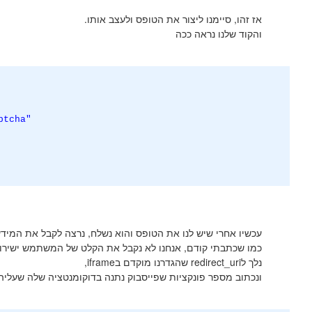
אז זהו, סיימנו ליצור את הטופס ולעצב אותו.
והקוד שלנו נראה ככה
tcha"
עכשיו אחרי שיש לנו את הטופס והוא נשלח, נרצה לקבל את המיד
כמו שכתבתי קודם, אנחנו לא נקבל את הקלט של המשתמש ישירות 
נלך לredirect_uri שהגדרנו מוקדם בiframe,
ונכתוב מספר פונקציות שפייסבוק נתנה בדוקומנטציה שלה שעליהם